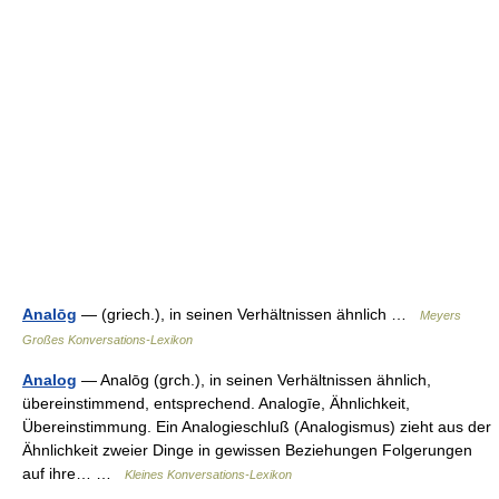
Analōg
— (griech.), in seinen Verhältnissen ähnlich …
Meyers
Großes Konversations-Lexikon
Analog
— Analōg (grch.), in seinen Verhältnissen ähnlich,
übereinstimmend, entsprechend. Analogīe, Ähnlichkeit,
Übereinstimmung. Ein Analogieschluß (Analogismus) zieht aus der
Ähnlichkeit zweier Dinge in gewissen Beziehungen Folgerungen
auf ihre… …
Kleines Konversations-Lexikon