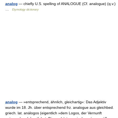
analog
— chiefly U.S. spelling of ANALOGUE (Cf. analogue) (q.v.)
…
Etymology dictionary
analog
— »entsprechend, ähnlich, gleichartig«: Das Adjektiv
wurde im 18. Jh. über entsprechend frz. analogue aus gleichbed.
griech. lat. análogos (eigentlich »dem Logos, der Vernunft